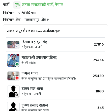
पार्टी:
जनता समाजवादी पार्टी, नेपाल
निर्वाचन:
प्रतिनिधिसभा
निर्वाचन क्षेत्र:
मकवानपुर
क्षेत्र १
मकवानपुर क्षेत्र १ का अन्य उम्मेदवारहरू
दिपक बहादुर सिंह
27816
राष्ट्रिय प्रजातन्त्र पार्टी
महालक्ष्मी उपाध्याय(डिना)
25434
नेपाली काँग्रेस
कमल थापा
25420
नेपाल कम्यूनिष्ट पार्टी (एकीकृत माक्र्सवादी लेलिनवादी)
टाका राज थापा
1860
राष्ट्रिय स्वतन्त्र पार्टी
कृष्ण प्रसाद दाहाल
545
नेपाल कम्युनिष्ट पार्टी (माले)